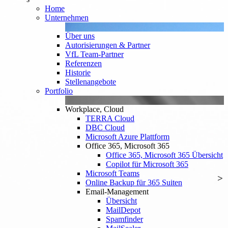
Home
Unternehmen
Über uns
Autorisierungen & Partner
VfL Team-Partner
Referenzen
Historie
Stellenangebote
Portfolio
Workplace, Cloud
TERRA Cloud
DBC Cloud
Microsoft Azure Plattform
Office 365, Microsoft 365
Office 365, Microsoft 365 Übersicht
Copilot für Microsoft 365
Microsoft Teams
Online Backup für 365 Suiten
Email-Management
Übersicht
MailDepot
Spamfinder