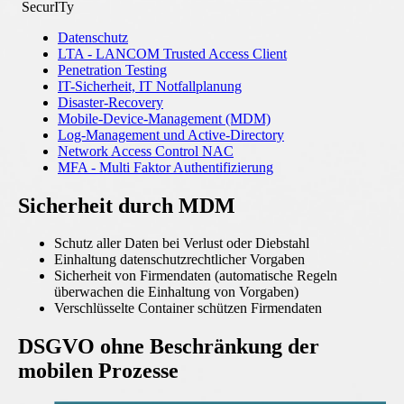
SecurITy
Datenschutz
LTA - LANCOM Trusted Access Client
Penetration Testing
IT-Sicherheit, IT Notfallplanung
Disaster-Recovery
Mobile-Device-Management (MDM)
Log-Management und Active-Directory
Network Access Control NAC
MFA - Multi Faktor Authentifizierung
Sicherheit durch MDM
Schutz aller Daten bei Verlust oder Diebstahl
Einhaltung datenschutzrechtlicher Vorgaben
Sicherheit von Firmendaten (automatische Regeln
überwachen die Einhaltung von Vorgaben)
Verschlüsselte Container schützen Firmendaten
DSGVO ohne Beschränkung der
mobilen Prozesse