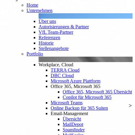
Home
Unternehmen
Über uns
Autorisierungen & Partner
VfL Team-Partner
Referenzen
Historie
Stellenangebote
Portfolio
Workplace, Cloud
TERRA Cloud
DBC Cloud
Microsoft Azure Plattform
Office 365, Microsoft 365
Office 365, Microsoft 365 Übersicht
Copilot für Microsoft 365
Microsoft Teams
Online Backup für 365 Suiten
Email-Management
Übersicht
MailDepot
Spamfinder