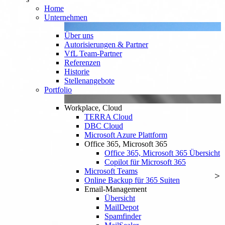
Home
Unternehmen
Über uns
Autorisierungen & Partner
VfL Team-Partner
Referenzen
Historie
Stellenangebote
Portfolio
Workplace, Cloud
TERRA Cloud
DBC Cloud
Microsoft Azure Plattform
Office 365, Microsoft 365
Office 365, Microsoft 365 Übersicht
Copilot für Microsoft 365
Microsoft Teams
Online Backup für 365 Suiten
Email-Management
Übersicht
MailDepot
Spamfinder