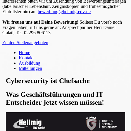
Interessenten bitten wir um Zusendung von Bewerbungsunterlagen
(tabellarischer Lebenslauf, Zeugniskopien und frühestmöglicher
Eintrittstermin) an:
bewerbung@hellmig-edv-de
Wir freuen uns auf Deine Bewerbung!
Solltest Du vorab noch
Fragen haben, ruf uns gerne an: Ansprechpartner Herr Daniel
Galati, Tel. 02296 806113
Zu den Stellenangeboten
Home
Kontakt
Ausbildung
Mitteilungen
Cybersecurity ist Chefsache
Was Geschäftsführungen und IT
Entscheider jetzt wissen müssen!