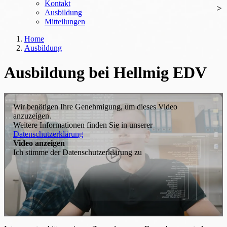
Kontakt
Ausbildung
Mitteilungen
Home
Ausbildung
Ausbildung bei Hellmig EDV
Wir benötigen Ihre Genehmigung, um dieses Video
anzuzeigen.
Weitere Informationen finden Sie in unserer
Datenschutzerklärung
Video anzeigen
Ich stimme der Datenschutzerklärung zu