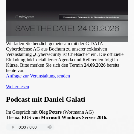
Wir laden Sie herzlich gemeinsam mit der G DATA
Cyberdefense AG aus Bochum zu unserer exklusiven
Veranstaltung „Cybersecurity ist Chefsache“ ein. Die offizielle
Einladung inkl. detaillierter Agenda und Referenten folgt in
Kürze. Bitte merken Sie sich den Termin
24.09.2026
bereits
heute vor.
Anfrage zur Veranstaltung senden
Weiter lesen
Podcast mit Daniel Galati
Im Gespräch mit
Oleg Peters
(Wortmann AG)
Thema:
EOS von Microsoft Windows Server 2016.