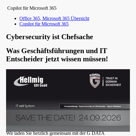
Copilot für Microsoft 365
Office 365, Microsoft 365 Übersicht
Copilot für Microsoft 365
Cybersecurity ist Chefsache
Was Geschäftsführungen und IT
Entscheider jetzt wissen müssen!
Wir laden Sie herzlich gemeinsam mit der G DATA