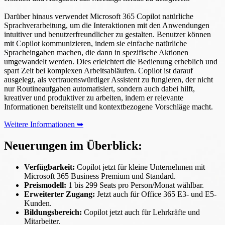
Darüber hinaus verwendet Microsoft 365 Copilot natürliche
Sprachverarbeitung, um die Interaktionen mit den Anwendungen
intuitiver und benutzerfreundlicher zu gestalten. Benutzer können
mit Copilot kommunizieren, indem sie einfache natürliche
Spracheingaben machen, die dann in spezifische Aktionen
umgewandelt werden. Dies erleichtert die Bedienung erheblich und
spart Zeit bei komplexen Arbeitsabläufen. Copilot ist darauf
ausgelegt, als vertrauenswürdiger Assistent zu fungieren, der nicht
nur Routineaufgaben automatisiert, sondern auch dabei hilft,
kreativer und produktiver zu arbeiten, indem er relevante
Informationen bereitstellt und kontextbezogene Vorschläge macht.
Weitere Informationen ➥
Neuerungen im Überblick:
Verfügbarkeit:
Copilot jetzt für kleine Unternehmen mit
Microsoft 365 Business Premium und Standard.
Preismodell:
1 bis 299 Seats pro Person/Monat wählbar.
Erweiterter Zugang:
Jetzt auch für Office 365 E3- und E5-
Kunden.
Bildungsbereich:
Copilot jetzt auch für Lehrkräfte und
Mitarbeiter.