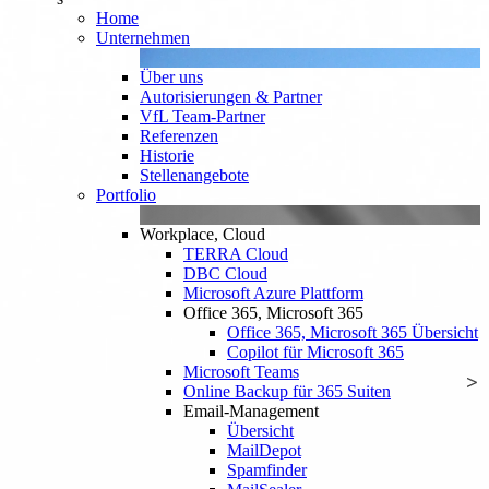
Home
Unternehmen
Über uns
Autorisierungen & Partner
VfL Team-Partner
Referenzen
Historie
Stellenangebote
Portfolio
Workplace, Cloud
TERRA Cloud
DBC Cloud
Microsoft Azure Plattform
Office 365, Microsoft 365
Office 365, Microsoft 365 Übersicht
Copilot für Microsoft 365
Microsoft Teams
Online Backup für 365 Suiten
Email-Management
Übersicht
MailDepot
Spamfinder