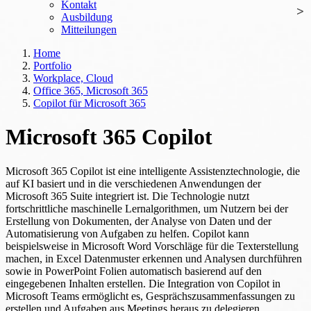
Kontakt
Ausbildung
Mitteilungen
Home
Portfolio
Workplace, Cloud
Office 365, Microsoft 365
Copilot für Microsoft 365
Microsoft 365 Copilot
Microsoft 365 Copilot ist eine intelligente Assistenztechnologie, die
auf KI basiert und in die verschiedenen Anwendungen der
Microsoft 365 Suite integriert ist. Die Technologie nutzt
fortschrittliche maschinelle Lernalgorithmen, um Nutzern bei der
Erstellung von Dokumenten, der Analyse von Daten und der
Automatisierung von Aufgaben zu helfen. Copilot kann
beispielsweise in Microsoft Word Vorschläge für die Texterstellung
machen, in Excel Datenmuster erkennen und Analysen durchführen
sowie in PowerPoint Folien automatisch basierend auf den
eingegebenen Inhalten erstellen. Die Integration von Copilot in
Microsoft Teams ermöglicht es, Gesprächszusammenfassungen zu
erstellen und Aufgaben aus Meetings heraus zu delegieren.