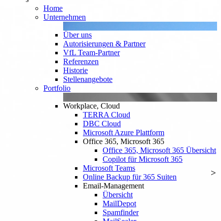
Home
Unternehmen
Über uns
Autorisierungen & Partner
VfL Team-Partner
Referenzen
Historie
Stellenangebote
Portfolio
Workplace, Cloud
TERRA Cloud
DBC Cloud
Microsoft Azure Plattform
Office 365, Microsoft 365
Office 365, Microsoft 365 Übersicht
Copilot für Microsoft 365
Microsoft Teams
Online Backup für 365 Suiten
Email-Management
Übersicht
MailDepot
Spamfinder